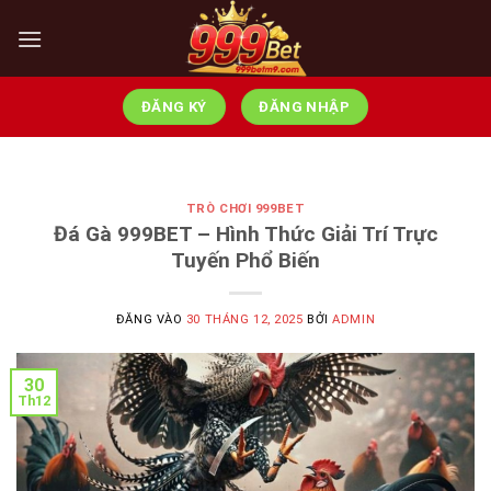
Bỏ
qua
nội
dung
ĐĂNG KÝ
ĐĂNG NHẬP
TRÒ CHƠI 999BET
Đá Gà 999BET – Hình Thức Giải Trí Trực
Tuyến Phổ Biến
ĐĂNG VÀO
30 THÁNG 12, 2025
BỞI
ADMIN
30
Th12