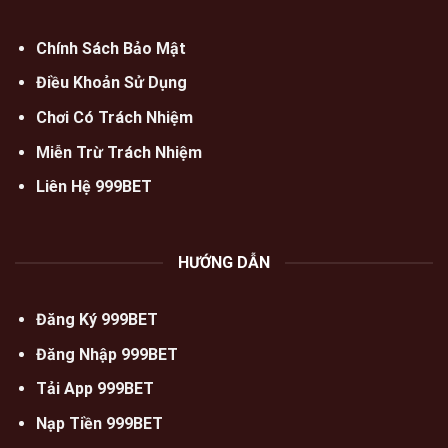
Chính Sách Bảo Mật
Điều Khoản Sử Dụng
Chơi Có Trách Nhiệm
Miễn Trừ Trách Nhiệm
Liên Hệ 999BET
HƯỚNG DẪN
Đăng Ký 999BET
Đăng Nhập 999BET
Tải App 999BET
Nạp Tiền 999BET