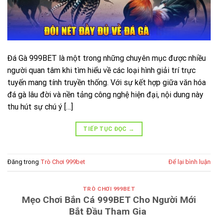
Đá Gà 999BET là một trong những chuyên mục được nhiều
người quan tâm khi tìm hiểu về các loại hình giải trí trực
tuyến mang tính truyền thống. Với sự kết hợp giữa văn hóa
đá gà lâu đời và nền tảng công nghệ hiện đại, nội dung này
thu hút sự chú ý […]
TIẾP TỤC ĐỌC
→
Đăng trong
Trò Chơi 999bet
Để lại bình luận
TRÒ CHƠI 999BET
Mẹo Chơi Bắn Cá 999BET Cho Người Mới
Bắt Đầu Tham Gia