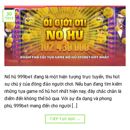
30
Th12
Nổ hũ 999bet đang là một hiện tượng trực tuyến, thu hút
sự chú ý của đông đảo người chơi. Nếu bạn đang tìm kiếm
những tựa game nổ hũ hot nhất hiện nay, đây chắc chắn là
điểm đến không thể bỏ qua. Với sự đa dạng và phong
phú, 999bet mang đến cho người […]
TIẾP TỤC ĐỌC
→