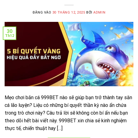
ĐĂNG VÀO
30 THÁNG 12, 2025
BỞI
ADMIN
30
Th12
Mẹo chơi bắn cá 999BET nào sẽ giúp bạn trở thành tay săn
cá lão luyện? Liệu có những bí quyết thần kỳ nào ẩn chứa
trong trò chơi này? Câu trả lời sẽ không còn bí ẩn nếu bạn
theo dõi hết bài viết này. 999BET xin chia sẻ kinh nghiệm
thực tế, chiến thuật hay […]